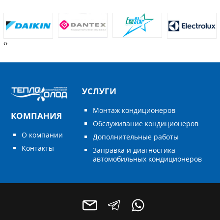
‹
›
УСЛУГИ
Монтаж кондиционеров
КОМПАНИЯ
Обслуживание кондиционеров
О компании
Дополнительные работы
Контакты
Заправка и диагностика
автомобильных кондиционеров