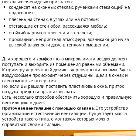
несколько очевидных признаков:
конденсат на оконных стеклах, ручейками стекающий на
подоконник;
плесень на стенах, в углах или на потолке;
отстающие от стен обои, рассохшаяся мебель;
стойкий «аромат» плесени и затхлости;
прохладная, неприятная атмосфера, возникающая из-за
высокой влажности даже в теплом помещении.
Для хорошего и комфортного микроклимата воздух должен
поступать и выходить из помещения равными объемами.
К примеру деревянный домик с деревянными окнами. Здесь
воздухообмен происходит через отдушины, щели в окнах и
всевозможные отверстия.
Но, если Вы решили поставить пластиковые окна, приток
воздуха придется организовывать.
Есть несколько способов обеспечить хорошую и правильную
вентиляцию в доме.
Это устройство
Приточная вентиляция с помощью клапана
.
организации естественной вентиляции. Существует масса
устройств такого типа, с монтажом которых можно
справиться своими силами.