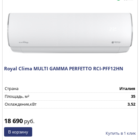
Royal Clima MULTI GAMMA PERFETTO RCI-PFF12HN
Страна
Италия
Площадь, м²
35
Охлаждение,кВт
3,52
18 690
руб.
Купить в 1 клик