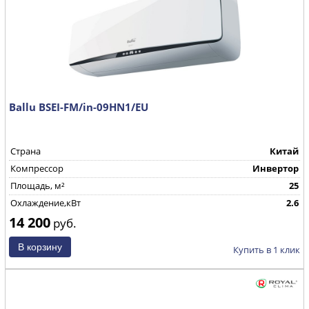
Ballu BSEI-FM/in-09HN1/EU
Страна
Китай
Компрессор
Инвертор
Площадь, м²
25
Охлаждение,кВт
2.6
14 200
руб.
Купить в 1 клик