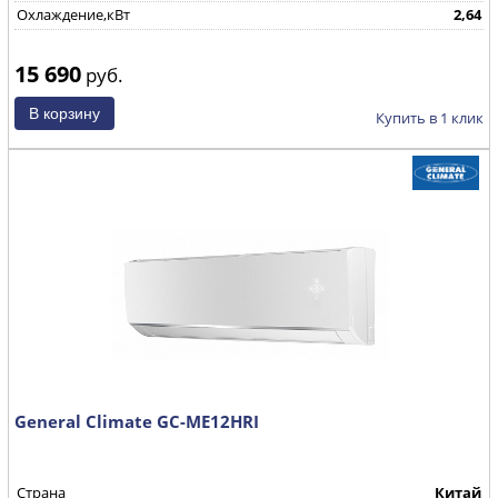
Охлаждение,кВт
2,64
15 690
руб.
Купить в 1 клик
General Climate GC-ME12HRI
Страна
Китай