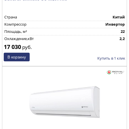
Страна
Китай
Компрессор
Инвертор
Площадь, м²
22
Охлаждение,кВт
2,2
17 030
руб.
Купить в 1 клик