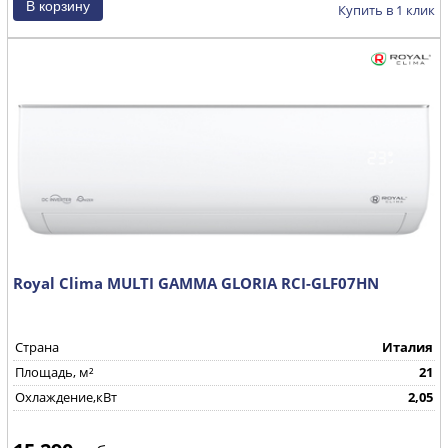
Купить в 1 клик
Royal Clima MULTI GAMMA GLORIA RCI-GLF07HN
Страна
Италия
Площадь, м²
21
Охлаждение,кВт
2,05