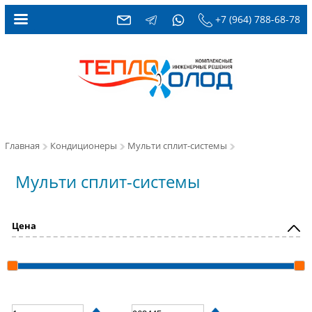
+7 (964) 788-68-78
Главная
Кондиционеры
Мульти сплит-системы
Мульти сплит-системы
Цена
_