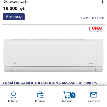
Охлаждение,кВт
5
19 000
руб.
Купить в 1 клик
Funai ORIGAMI KODO SHOGUN RAM-I-SG30HP.W02/S
0
Страна
Япония
Кабинет
Каталог
Корзина
Контакты
Площадь, м²
30