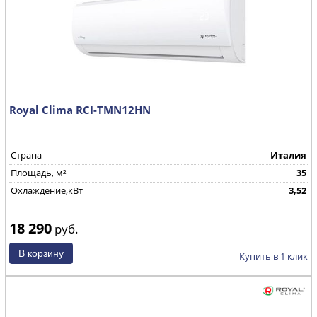
Royal Clima RCI-TMN12HN
Страна
Италия
Площадь, м²
35
Охлаждение,кВт
3,52
18 290
руб.
Купить в 1 клик