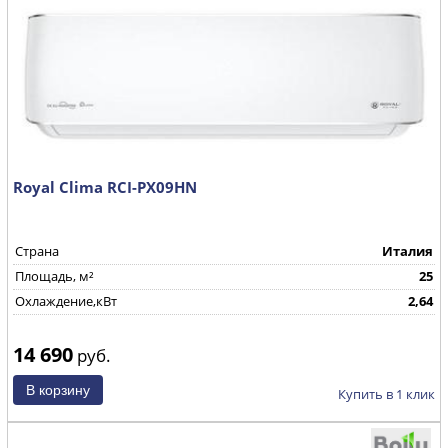
Royal Clima RCI-PX09HN
Страна
Италия
Площадь, м²
25
Охлаждение,кВт
2,64
14 690
руб.
Купить в 1 клик