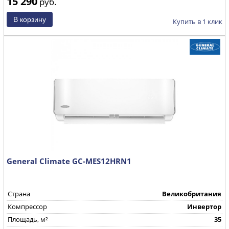
15 290
руб.
Купить в 1 клик
General Climate GC-MES12HRN1
Страна
Великобритания
Компрессор
Инвертор
Площадь, м²
35