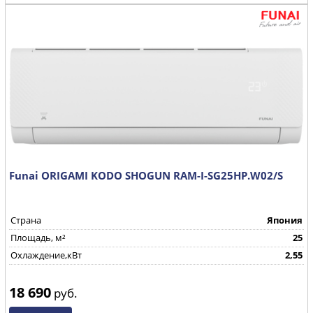
Funai ORIGAMI KODO SHOGUN RAM-I-SG25HP.W02/S
Страна
Япония
Площадь, м²
25
Охлаждение,кВт
2,55
18 690
руб.