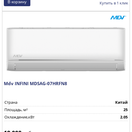
Купить в 1 клик
Mdv INFINI MDSAG-07HRFN8
Страна
Китай
Площадь, м²
25
Охлаждение,кВт
2.05