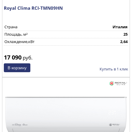
Royal Clima RCI-TMN09HN
Страна
Италия
Площадь, м²
25
Охлаждение,кВт
2,64
17 090
руб.
Купить в 1 клик