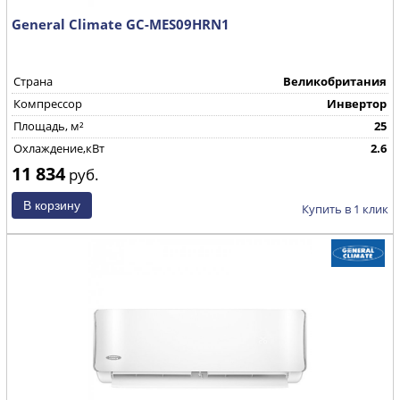
General Climate GC-MES09HRN1
Страна
Великобритания
Компрессор
Инвертор
Площадь, м²
25
Охлаждение,кВт
2.6
11 834
руб.
Купить в 1 клик