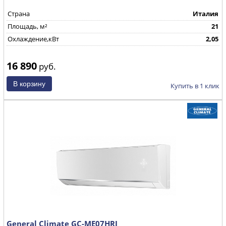
Страна
Италия
Площадь, м²
21
Охлаждение,кВт
2,05
16 890
руб.
Купить в 1 клик
General Climate GC-ME07HRI