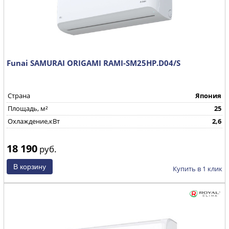
Funai SAMURAI ORIGAMI RAMI-SM25HP.D04/S
Страна
Япония
Площадь, м²
25
Охлаждение,кВт
2,6
18 190
руб.
Купить в 1 клик