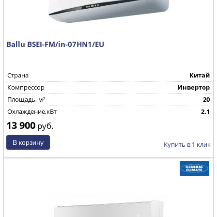
Ballu BSEI-FM/in-07HN1/EU
Страна
Китай
Компрессор
Инвертор
Площадь, м²
20
Охлаждение,кВт
2.1
13 900
руб.
Купить в 1 клик