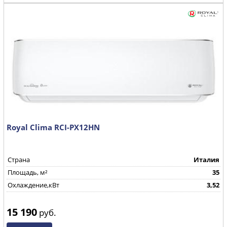
Royal Clima RCI-PX12HN
Страна
Италия
Площадь, м²
35
Охлаждение,кВт
3,52
15 190
руб.