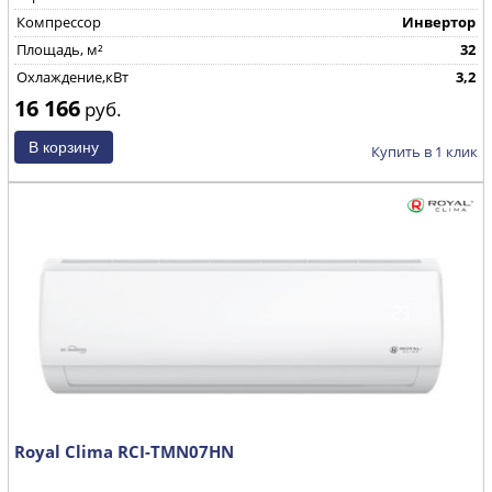
Компрессор
Инвертор
Площадь, м²
32
Охлаждение,кВт
3,2
16 166
руб.
Купить в 1 клик
Royal Clima RCI-TMN07HN