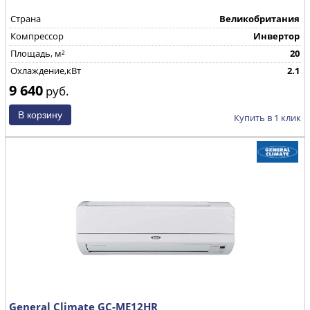
Страна
Великобритания
Компрессор
Инвертор
Площадь, м²
20
Охлаждение,кВт
2.1
9 640
руб.
Купить в 1 клик
General Climate GC-ME12HR