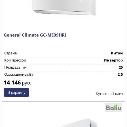
General Climate GC-ME09HRI
Страна
Китай
Компрессор
Инвертор
Площадь, м²
25
Охлаждение,кВт
2,5
14 146
руб.
Купить в 1 клик