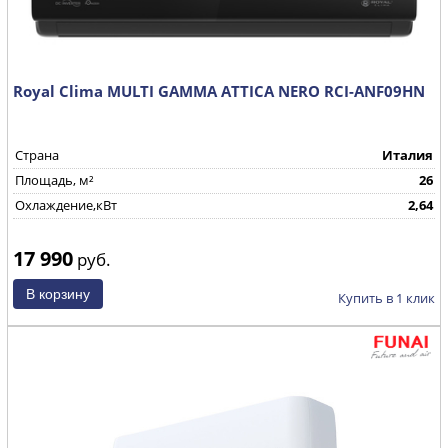
Royal Clima MULTI GAMMA ATTICA NERO RCI-ANF09HN
Страна
Италия
Площадь, м²
26
Охлаждение,кВт
2,64
17 990
руб.
Купить в 1 клик