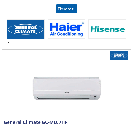
‹
›
General Climate GC-ME07HR