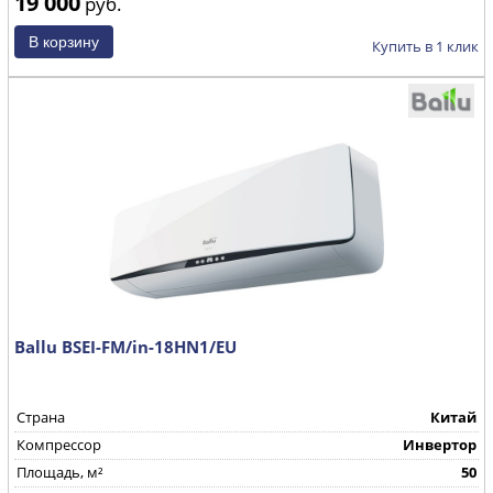
19 000
руб.
Купить в 1 клик
Ballu BSEI-FM/in-18HN1/EU
Страна
Китай
Компрессор
Инвертор
Площадь, м²
50