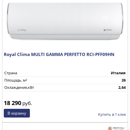
Royal Clima MULTI GAMMA PERFETTO RCI-PFF09HN
Страна
Италия
Площадь, м²
26
Охлаждение,кВт
2,64
18 290
руб.
Купить в 1 клик