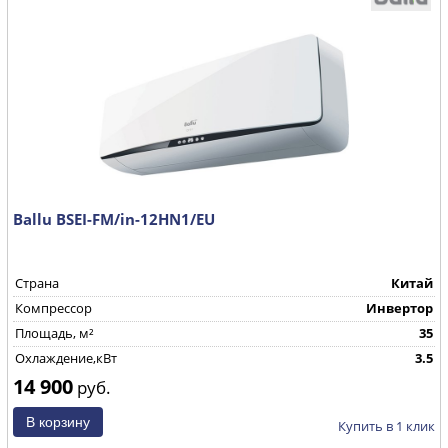
Ballu BSEI-FM/in-12HN1/EU
Страна
Китай
Компрессор
Инвертор
Площадь, м²
35
Охлаждение,кВт
3.5
14 900
руб.
Купить в 1 клик