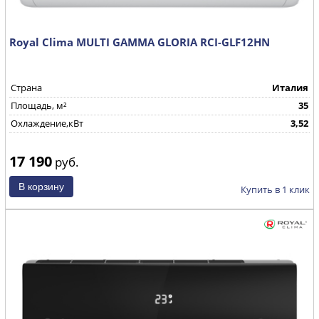
Royal Clima MULTI GAMMA GLORIA RCI-GLF12HN
Страна
Италия
Площадь, м²
35
Охлаждение,кВт
3,52
17 190
руб.
Купить в 1 клик