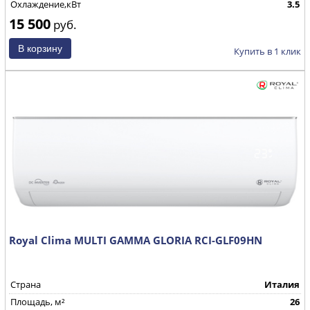
Охлаждение,кВт
3.5
15 500
руб.
Купить в 1 клик
Royal Clima MULTI GAMMA GLORIA RCI-GLF09HN
Страна
Италия
Площадь, м²
26