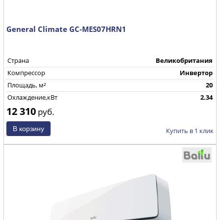
General Climate GC-MES07HRN1
Страна
Великобритания
Компрессор
Инвертор
Площадь, м²
20
Охлаждение,кВт
2.34
12 310
руб.
Купить в 1 клик