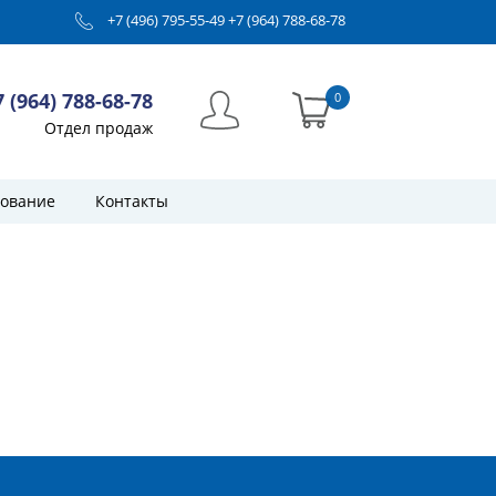
+7 (496) 795-55-49
+7 (964) 788-68-78
7 (964) 788-68-78
0
Отдел продаж
ование
Контакты