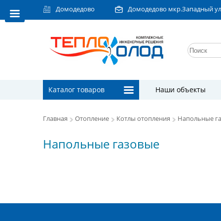
Домодедово
Домодедово мкр.Западный ул.Л
Каталог товаров
Наши объекты
Главная
Отопление
Котлы отопления
Напольные г
Напольные газовые