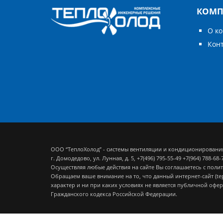
КОМП
О к
Кон
ООО “ТеплоХолод” - системы вентиляции и кондиционировани
г. Домодедово, ул. Лунная, д. 5,
+7(496) 795-55-49
+7(964) 788-68-
Осуществляя любые действия на сайте Вы соглашаетесь с
полит
Обращаем ваше внимание на то, что данный интернет-сайт (t
характер и ни при каких условиях не является публичной офе
Гражданского кодекса Российской Федерации.