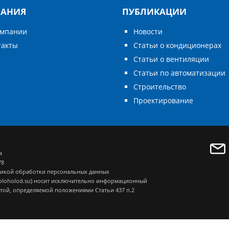
АНИЯ
ПУБЛИКАЦИИ
омпании
Новости
такты
Статьи о кондиционерах
Статьи о вентиляции
Статьи по автоматизации
Строительство
Проектирование
я
78
икой обработки персональных данных
eploholod.su) носит исключительно информационный
ртой, определяемой положениями Статьи 437 п.2