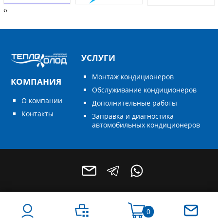
‹
›
УСЛУГИ
Монтаж кондиционеров
КОМПАНИЯ
Обслуживание кондиционеров
О компании
Дополнительные работы
Контакты
Заправка и диагностика
автомобильных кондиционеров
0
+7 (496) 795-55-49
+7 (964) 788-68-78