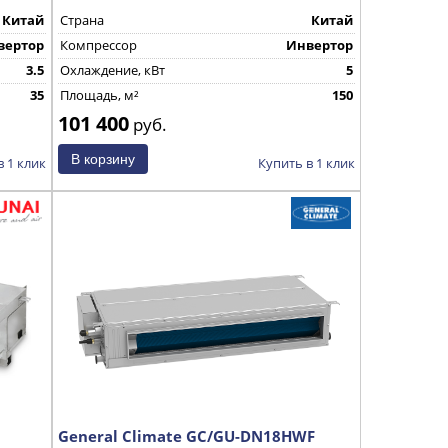
Китай
Страна
Китай
вертор
Компрессор
Инвертор
3.5
Охлаждение, кВт
5
35
Площадь, м²
150
101 400
руб.
в 1 клик
Купить в 1 клик
General Climate GC/GU-DN18HWF