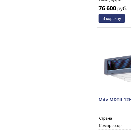
76 600
руб.
Mdv MDTII-1
Страна
Компрессор