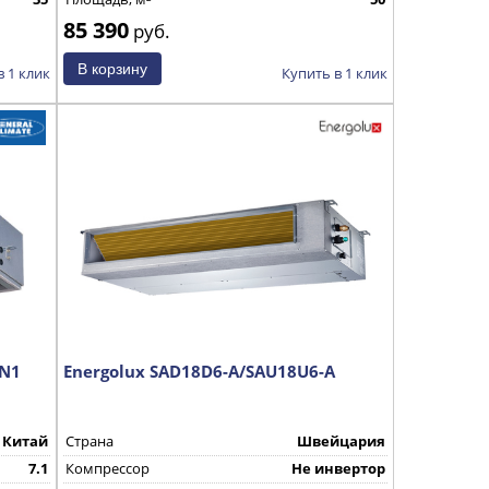
85 390
руб.
в 1 клик
Купить в 1 клик
WN1
Energolux SAD18D6-A/SAU18U6-A
Китай
Страна
Швейцария
7.1
Компрессор
Не инвертор