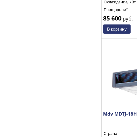
Охлаждение, кВт
Площадь, м²
85 600
руб.
Mdv MDTJ-18
Страна