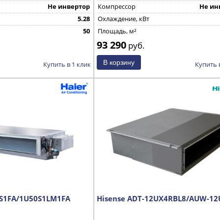
Не инвертор
Компрессор
Не ин
5.28
Охлаждение, кВт
50
Площадь, м²
93 290
руб.
Купить в 1 клик
Купить 
LS1FA/1U50S1LM1FA
Hisense ADT-12UX4RBL8/AUW-12