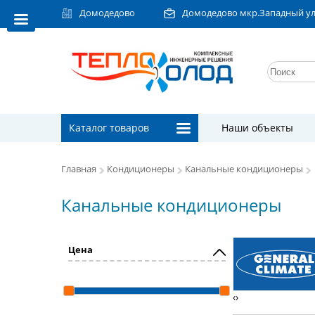
Домодедово
Домодедово мкр.Западный ул.Л
Каталог товаров
Наши объекты
Главная
Кондиционеры
Канальные кондиционеры
Канальные кондиционеры
Цена
‹
›