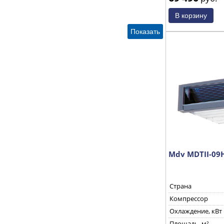
Mdv MDTII-0
Страна
Компрессор
Охлаждение, кВт
Площадь, м²