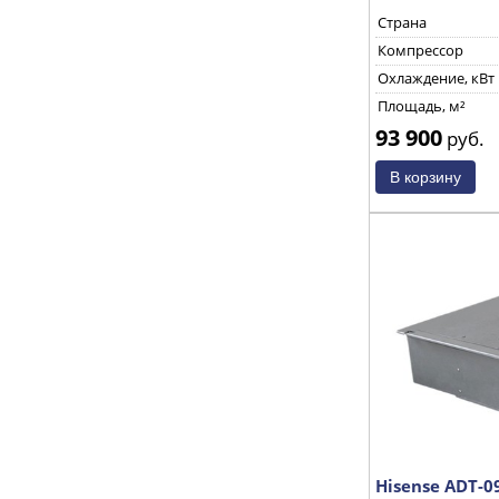
Страна
Компрессор
Охлаждение, кВт
Площадь, м²
93 900
руб.
Hisense ADT-