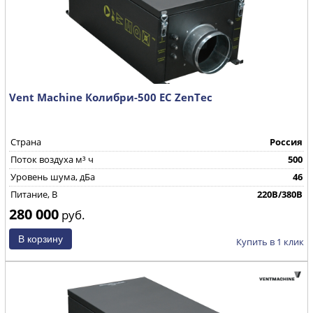
Vent Machine Колибри-500 EC ZenTec
Страна
Россия
Поток воздуха м³ ч
500
Уровень шума, дБа
46
Питание, В
220В/380В
280 000
руб.
Купить в 1 клик