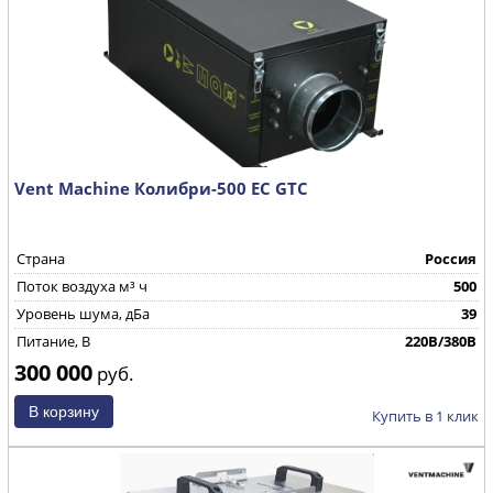
Vent Machine Колибри-500 EC GTC
Страна
Россия
Поток воздуха м³ ч
500
Уровень шума, дБа
39
Питание, В
220В/380В
300 000
руб.
Купить в 1 клик