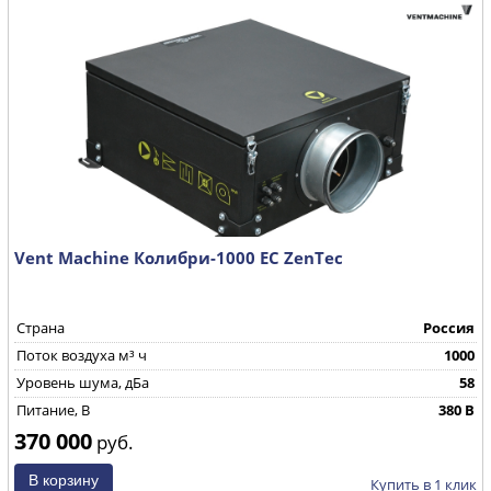
Vent Machine Колибри-1000 EC ZenTec
Страна
Россия
Поток воздуха м³ ч
1000
Уровень шума, дБа
58
Питание, В
380 В
370 000
руб.
Купить в 1 клик