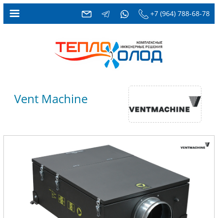
+7 (964) 788-68-78
Vent Machine