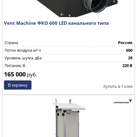
Vent Machine ФКО 600 LED канального типа
Страна
Россия
Поток воздуха м³ ч
600
Уровень шума, дБа
29
Питание, В
220 В
165 000
руб.
Купить в 1 клик