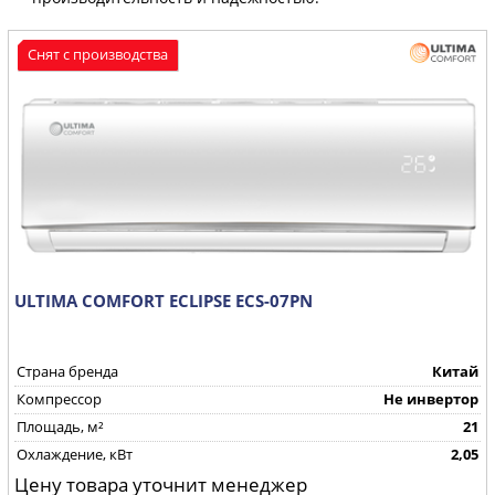
Снят с производства
ULTIMA COMFORT ECLIPSE ECS-07PN
Страна бренда
Китай
Компрессор
Не инвертор
Площадь, м²
21
Охлаждение, кВт
2,05
Цену товара уточнит менеджер