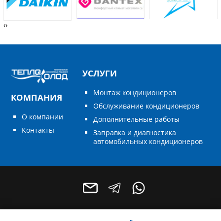
‹
›
УСЛУГИ
Монтаж кондиционеров
КОМПАНИЯ
Обслуживание кондиционеров
О компании
Дополнительные работы
Контакты
Заправка и диагностика
автомобильных кондиционеров