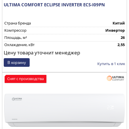
ULTIMA COMFORT ECLIPSE INVERTER ECS-I09PN
Страна бренда
Китай
Компрессор
Инвертор
Площадь, м²
26
Охлаждение, кВт
2,55
Цену товара уточнит менеджер
Купить в 1 клик
Снят с производства