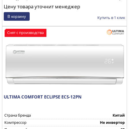
Цену товара уточнит менеджер
Купить в 1 клик
Снят с производства
ULTIMA COMFORT ECLIPSE ECS-12PN
Страна бренда
Китай
Компрессор
Не инвертор