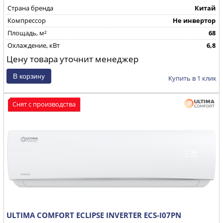
Страна бренда
Китай
Компрессор
Не инвертор
Площадь, м²
68
Охлаждение, кВт
6,8
Цену товара уточнит менеджер
Купить в 1 клик
Снят с производства
ULTIMA COMFORT ECLIPSE INVERTER ECS-I07PN