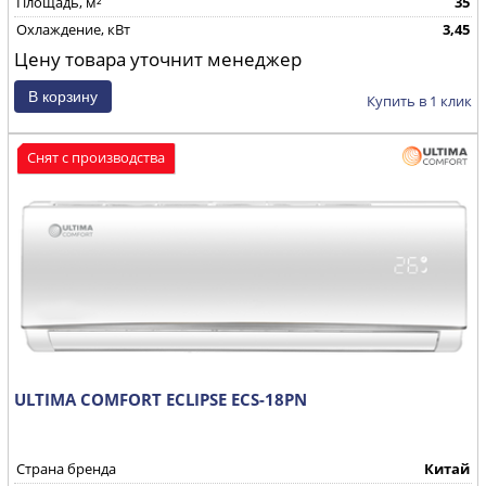
Площадь, м²
35
Охлаждение, кВт
3,45
Цену товара уточнит менеджер
Купить в 1 клик
Снят с производства
ULTIMA COMFORT ECLIPSE ECS-18PN
Страна бренда
Китай