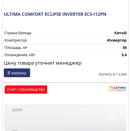
ULTIMA COMFORT ECLIPSE INVERTER ECS-I12PN
Страна бренда
Китай
Компрессор
Инвертор
Площадь, м²
34
Охлаждение, кВт
3,4
Цену товара уточнит менеджер
Купить в 1 клик
Снят с производства