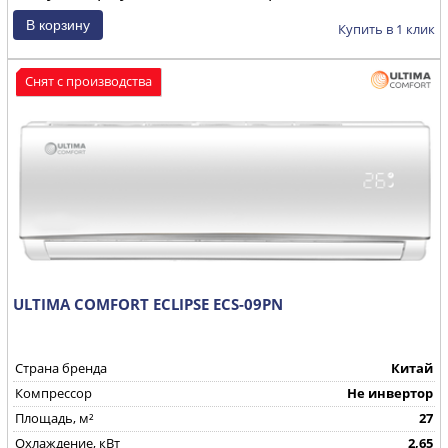
Купить в 1 клик
Снят с производства
ULTIMA COMFORT ECLIPSE ECS-09PN
Страна бренда
Китай
Компрессор
Не инвертор
Площадь, м²
27
Охлаждение, кВт
2,65