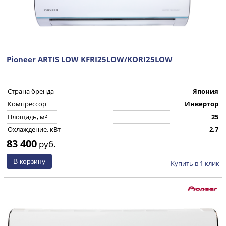
Pioneer ARTIS LOW KFRI25LOW/KORI25LOW
Страна бренда
Япония
Компрессор
Инвертор
Площадь, м²
25
Охлаждение, кВт
2.7
83 400
руб.
Купить в 1 клик