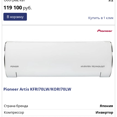
Обогрев, кВт
5.2
119 100
руб.
Купить в 1 клик
Pioneer Artis KFRI70LW/KORI70LW
Страна бренда
Япония
Компрессор
Инвертор