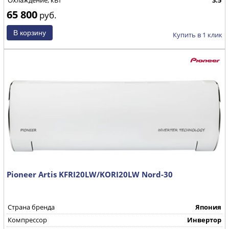
Охлаждение, кВт
3.5
65 800
руб.
Купить в 1 клик
Pioneer Artis KFRI20LW/KORI20LW Nord-30
Страна бренда
Япония
Компрессор
Инвертор