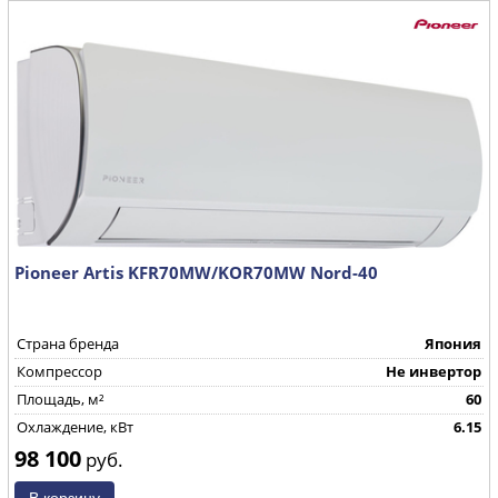
Pioneer Artis KFR70MW/KOR70MW Nord-40
Страна бренда
Япония
Компрессор
Не инвертор
Площадь, м²
60
Охлаждение, кВт
6.15
98 100
руб.