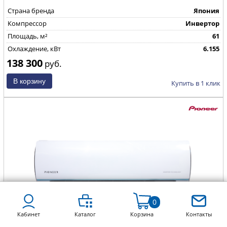
Страна бренда
Япония
Компрессор
Инвертор
Площадь, м²
61
Охлаждение, кВт
6.155
138 300
руб.
Купить в 1 клик
0
Кабинет
Каталог
Корзина
Контакты
Pioneer ARTIS EXTRA LOW KFRI25XLOW/KORI25XLOW