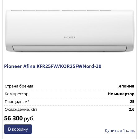
Pioneer Afina KFR25FW/KOR25FWNord-30
Страна бренда
Япония
Компрессор
Не инвертор
Площадь, м²
25
Охлаждение, кВт
2.6
56 300
руб.
Купить в 1 клик