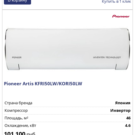
Купить в 1 клик
Pioneer Artis KFRI50LW/KORI50LW
Страна бренда
Япония
Компрессор
Инвертор
Площадь, м²
46
Охлаждение, кВт
4.6
101 100
руб.