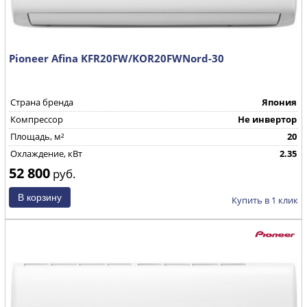
Pioneer Afina KFR20FW/KOR20FWNord-30
Страна бренда
Япония
Компрессор
Не инвертор
Площадь, м²
20
Охлаждение, кВт
2.35
52 800
руб.
Купить в 1 клик