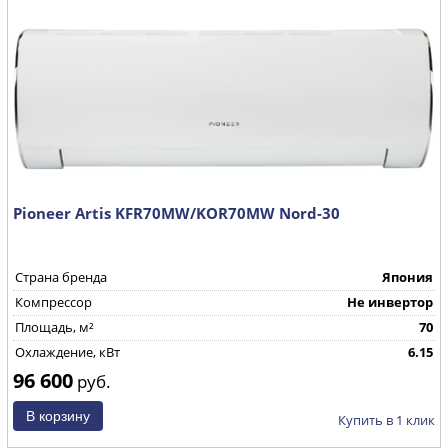
Pioneer Artis KFR70MW/KOR70MW Nord-30
Страна бренда
Япония
Компрессор
Не инвертор
Площадь, м²
70
Охлаждение, кВт
6.15
96 600
руб.
Купить в 1 клик