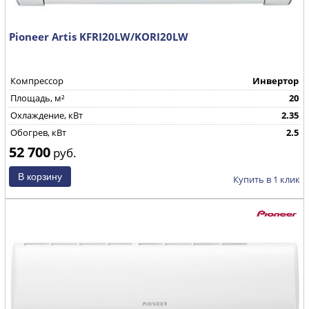
Pioneer Artis KFRI20LW/KORI20LW
Компрессор
Инвертор
Площадь, м²
20
Охлаждение, кВт
2.35
Обогрев, кВт
2.5
52 700
руб.
Купить в 1 клик