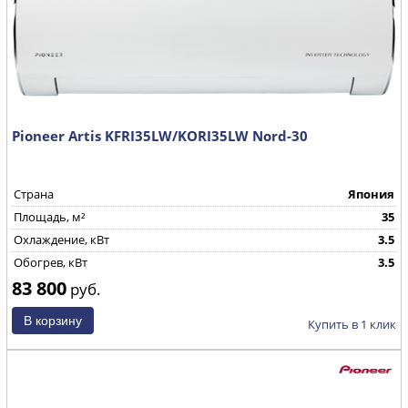
Pioneer Artis KFRI35LW/KORI35LW Nord-30
Страна
Япония
Площадь, м²
35
Охлаждение, кВт
3.5
Обогрев, кВт
3.5
83 800
руб.
Купить в 1 клик