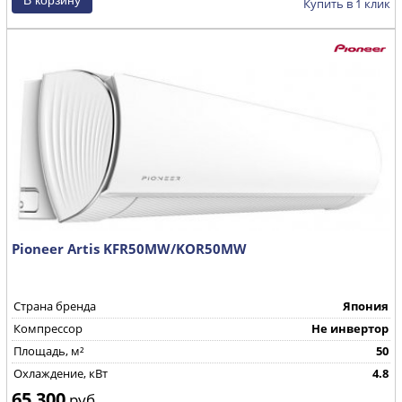
Купить в 1 клик
Pioneer Artis KFR50MW/KOR50MW
Страна бренда
Япония
Компрессор
Не инвертор
Площадь, м²
50
Охлаждение, кВт
4.8
65 300
руб.