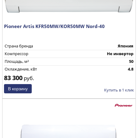
Pioneer Artis KFR50MW/KOR50MW Nord-40
Страна бренда
Япония
Компрессор
Не инвертор
Площадь, м²
50
Охлаждение, кВт
4.8
83 300
руб.
Купить в 1 клик