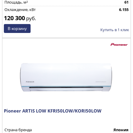
Площадь, м²
61
Охлаждение, кВт
6.155
120 300
руб.
Купить в 1 клик
Pioneer ARTIS LOW KFRI50LOW/KORI50LOW
Страна бренда
Япония