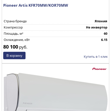
Pioneer Artis KFR70MW/KOR70MW
Страна бренда
Япония
Компрессор
Не инвертор
Площадь, м²
60
Охлаждение, кВт
6.15
80 100
руб.
Купить в 1 клик