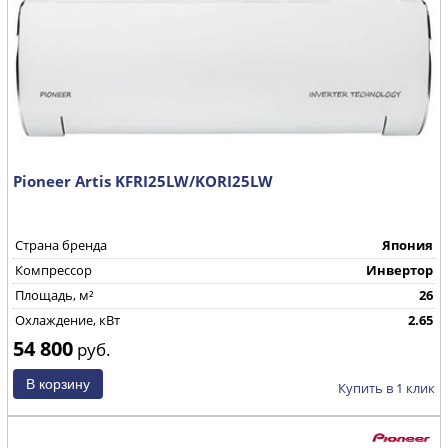
Pioneer Artis KFRI25LW/KORI25LW
Страна бренда
Япония
Компрессор
Инвертор
Площадь, м²
26
Охлаждение, кВт
2.65
54 800
руб.
Купить в 1 клик