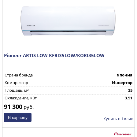
Pioneer ARTIS LOW KFRI35LOW/KORI35LOW
Страна бренда
Япония
Компрессор
Инвертор
Площадь, м²
35
Охлаждение, кВт
3.51
91 300
руб.
Купить в 1 клик