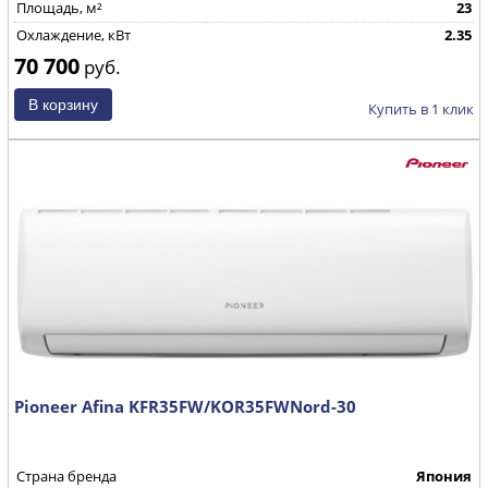
Площадь, м²
23
Охлаждение, кВт
2.35
70 700
руб.
Купить в 1 клик
Pioneer Afina KFR35FW/KOR35FWNord-30
Страна бренда
Япония