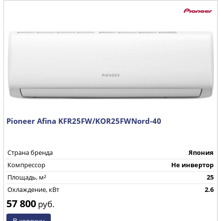
Pioneer Afina KFR25FW/KOR25FWNord-40
Страна бренда
Япония
Компрессор
Не инвертор
Площадь, м²
25
Охлаждение, кВт
2.6
57 800
руб.