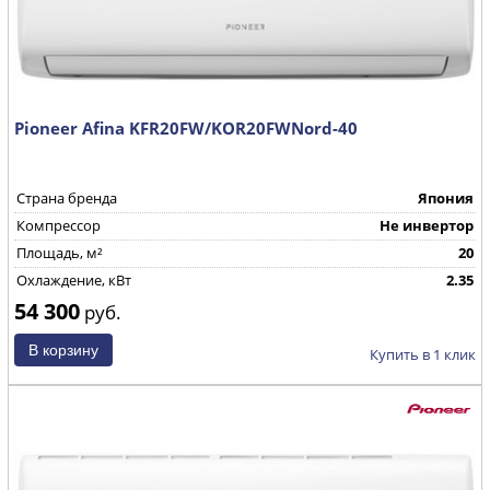
Pioneer Afina KFR20FW/KOR20FWNord-40
Страна бренда
Япония
Компрессор
Не инвертор
Площадь, м²
20
Охлаждение, кВт
2.35
54 300
руб.
Купить в 1 клик