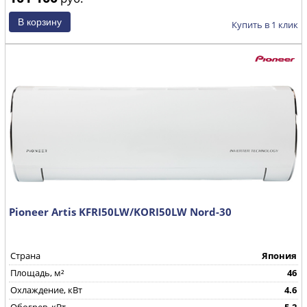
Купить в 1 клик
Pioneer Artis KFRI50LW/KORI50LW Nord-30
Страна
Япония
Площадь, м²
46
Охлаждение, кВт
4.6