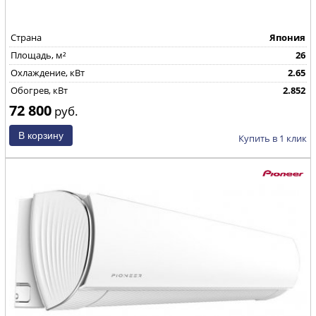
Страна
Япония
Площадь, м²
26
Охлаждение, кВт
2.65
Обогрев, кВт
2.852
72 800
руб.
Купить в 1 клик