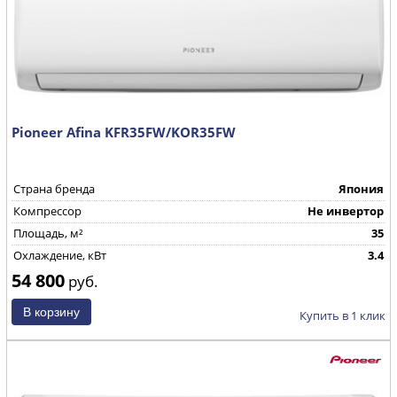
Pioneer Afina KFR35FW/KOR35FW
Страна бренда
Япония
Компрессор
Не инвертор
Площадь, м²
35
Охлаждение, кВт
3.4
54 800
руб.
Купить в 1 клик