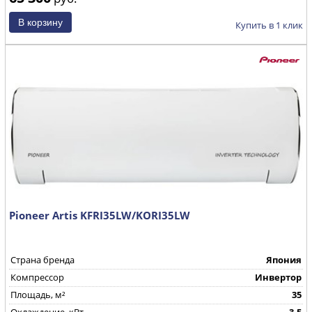
Купить в 1 клик
Pioneer Artis KFRI35LW/KORI35LW
Страна бренда
Япония
Компрессор
Инвертор
Площадь, м²
35