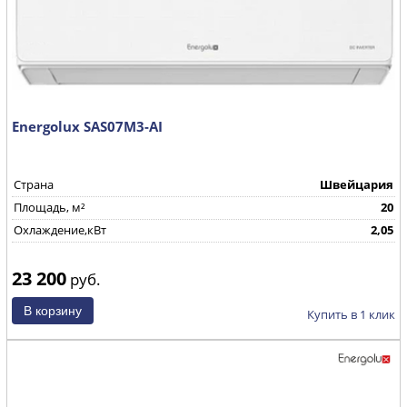
Energolux SAS07M3-AI
Страна
Швейцария
Площадь, м²
20
Охлаждение,кВт
2,05
23 200
руб.
Купить в 1 клик