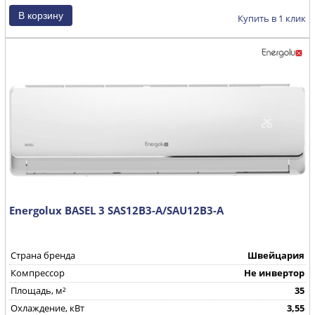
Купить в 1 клик
Energolux BASEL 3 SAS12B3-A/SAU12B3-A
Страна бренда
Швейцария
Компрессор
Не инвертор
Площадь, м²
35
Охлаждение, кВт
3,55