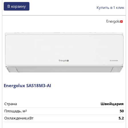
Купить в 1 клик
Energolux SAS18M3-AI
Страна
Швейцария
Площадь, м²
50
Охлаждение,кВт
5,2