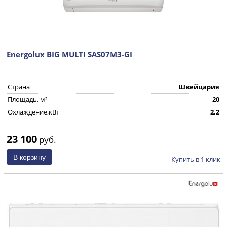
Energolux BIG MULTI SAS07M3-GI
Страна
Швейцария
Площадь, м²
20
Охлаждение,кВт
2,2
23 100
руб.
Купить в 1 клик