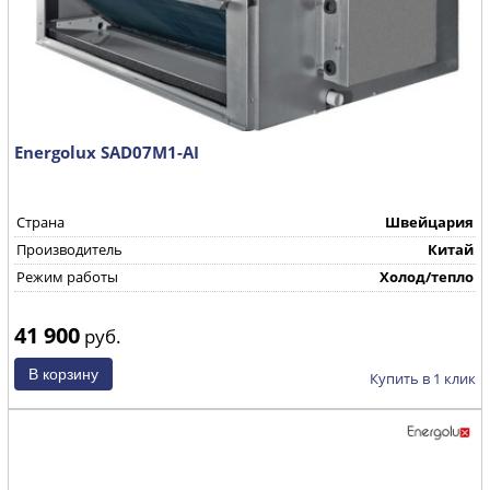
Energolux SAD07M1-AI
Страна
Швейцария
Производитель
Китай
Режим работы
Холод/тепло
41 900
руб.
Купить в 1 клик