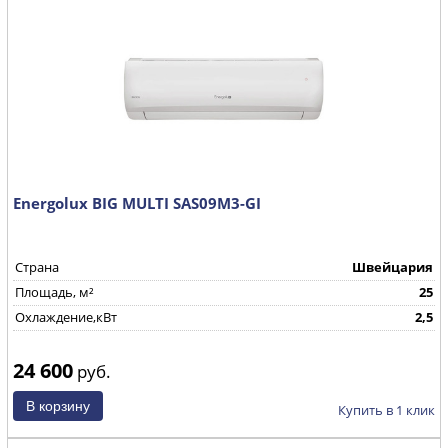
Energolux BIG MULTI SAS09M3-GI
Страна
Швейцария
Площадь, м²
25
Охлаждение,кВт
2,5
24 600
руб.
Купить в 1 клик