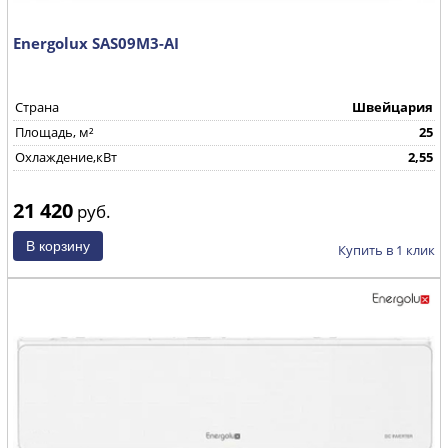
Energolux SAS09M3-AI
Страна
Швейцария
Площадь, м²
25
Охлаждение,кВт
2,55
21 420
руб.
Купить в 1 клик