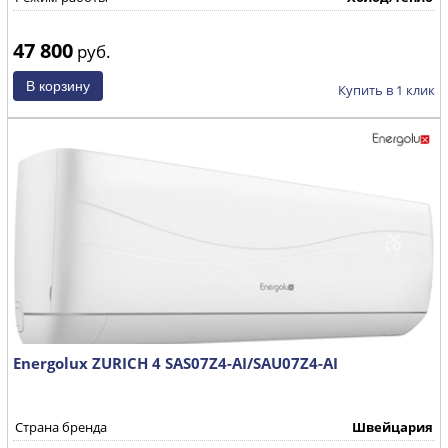
47 800
руб.
Купить в 1 клик
Energolux ZURICH 4 SAS07Z4-AI/SAU07Z4-AI
Страна бренда
Швейцария