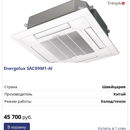
Energolux SAC09M1-AI
Страна
Швейцария
Производитель
Китай
Режим работы
Холод/тепло
45 700
руб.
Купить в 1 клик