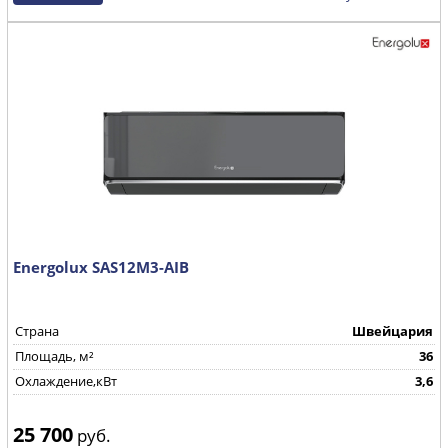
Energolux SAS12M3-AIB
Страна
Швейцария
Площадь, м²
36
Охлаждение,кВт
3,6
25 700
руб.