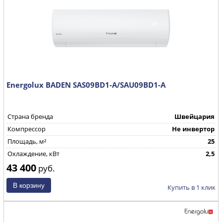
Energolux BADEN SAS09BD1-A/SAU09BD1-A
Страна бренда
Швейцария
Компрессор
Не инвертор
Площадь, м²
25
Охлаждение, кВт
2,5
43 400
руб.
Купить в 1 клик