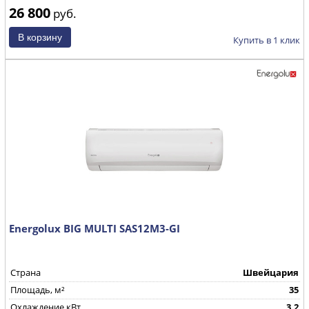
26 800
руб.
Купить в 1 клик
Energolux BIG MULTI SAS12M3-GI
Страна
Швейцария
Площадь, м²
35
Охлаждение,кВт
3,2