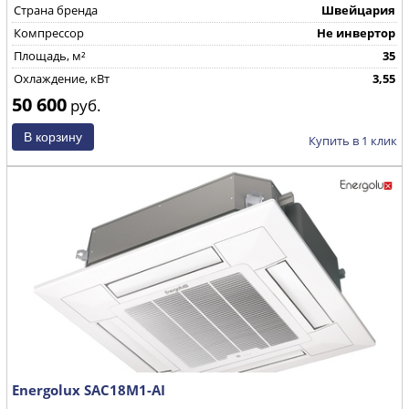
Страна бренда
Швейцария
Компрессор
Не инвертор
Площадь, м²
35
Охлаждение, кВт
3,55
50 600
руб.
Купить в 1 клик
Energolux SAC18M1-AI