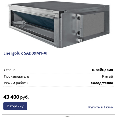
Energolux SAD09M1-AI
Страна
Швейцария
Производитель
Китай
Режим работы
Холод/тепло
43 400
руб.
Купить в 1 клик