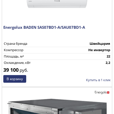
Energolux BADEN SAS07BD1-A/SAU07BD1-A
Страна бренда
Швейцария
Компрессор
Не инвертор
Площадь, м²
22
Охлаждение, кВт
2,2
39 100
руб.
Купить в 1 клик