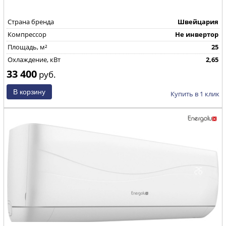
Страна бренда
Швейцария
Компрессор
Не инвертор
Площадь, м²
25
Охлаждение, кВт
2,65
33 400
руб.
Купить в 1 клик