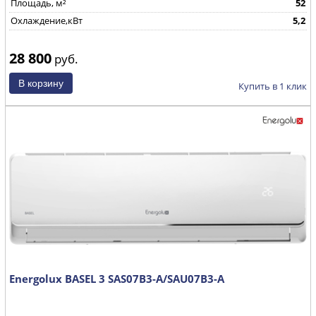
Площадь, м²
52
Охлаждение,кВт
5,2
28 800
руб.
Купить в 1 клик
Energolux BASEL 3 SAS07B3-A/SAU07B3-A