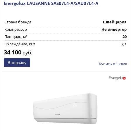
Energolux LAUSANNE SAS07L4-A/SAU07L4-A
Страна бренда
Швейцария
Компрессор
Не инвертор
Площадь, м²
20
Охлаждение, кВт
2,1
34 100
руб.
Купить в 1 клик