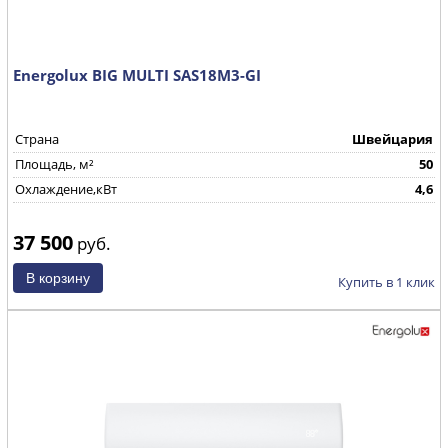
Energolux BIG MULTI SAS18M3-GI
Страна
Швейцария
Площадь, м²
50
Охлаждение,кВт
4,6
37 500
руб.
Купить в 1 клик