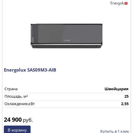
Energolux SAS09M3-AIB
Страна
Швейцария
Площадь, м²
25
Охлаждение,кВт
2,55
24 900
руб.
Купить в 1 клик