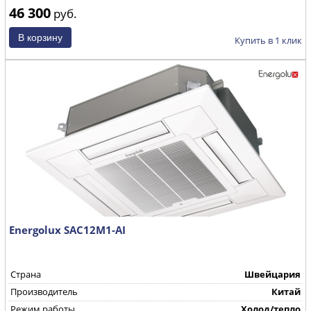
46 300
руб.
Купить в 1 клик
Energolux SAC12M1-AI
Страна
Швейцария
Производитель
Китай
Режим работы
Холод/тепло