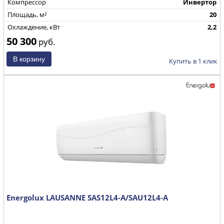
Компрессор
Инвертор
Площадь, м²
20
Охлаждение, кВт
2,2
50 300
руб.
Купить в 1 клик
Energolux LAUSANNE SAS12L4-A/SAU12L4-A