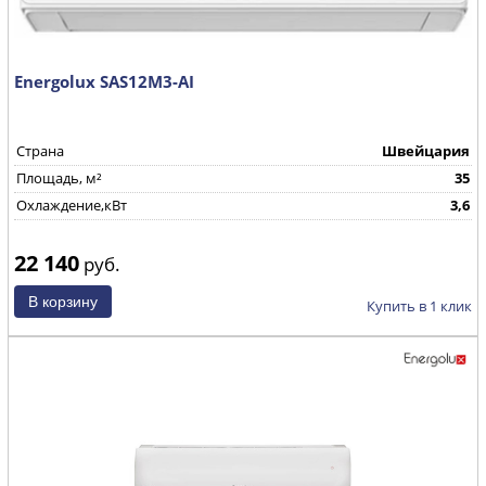
Energolux SAS12M3-AI
Страна
Швейцария
Площадь, м²
35
Охлаждение,кВт
3,6
22 140
руб.
Купить в 1 клик