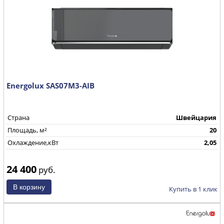
Energolux SAS07M3-AIB
Страна
Швейцария
Площадь, м²
20
Охлаждение,кВт
2,05
24 400
руб.
Купить в 1 клик