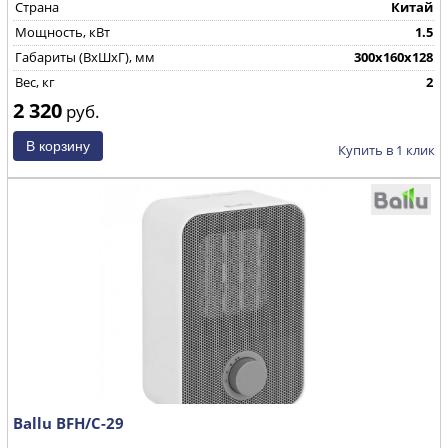
Страна
Китай
Мощность, кВт
1.5
Габариты (ВхШхГ), мм
300х160х128
Вес, кг
2
2 320
руб.
Купить в 1 клик
Ballu BFH/С-29