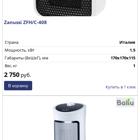
Zanussi ZFH/C-408
Страна
Италия
Мощность, кВт
1.5
Габариты (ВхШхГ), мм
170x170x115
Вес, кг
1
2 750
руб.
Купить в 1 клик