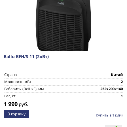
Ballu BFH/S-11 (2кВт)
Страна
Китай
Мощность, кВт
2
Габариты (ВхШхГ), мм
252х200х140
Вес, кг
1
1 990
руб.
Купить в 1 клик