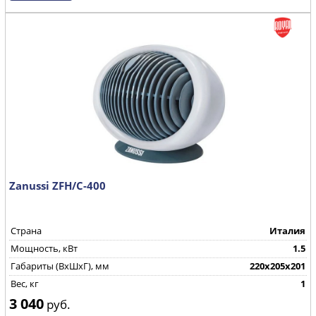
Zanussi ZFH/C-400
Страна
Италия
Мощность, кВт
1.5
Габариты (ВхШхГ), мм
220x205x201
Вес, кг
1
3 040
руб.