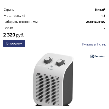
Страна
Китай
Мощность, кВт
1.5
Габариты (ВхШхГ), мм
245х160х107
Вес, кг
2
2 320
руб.
Купить в 1 клик