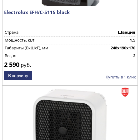
Electrolux EFH/C-5115 black
Страна
Швеция
Мощность, кВт
1.5
Габариты (ВхШхГ), мм
248x190x170
Вес, кг
2
2 590
руб.
Купить в 1 клик