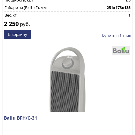
Мощность, кВт
1.5
Габариты (ВхШхГ), мм
251x173x135
Вес, кг
1
2 250
руб.
Купить в 1 клик
Ballu BFH/С-31