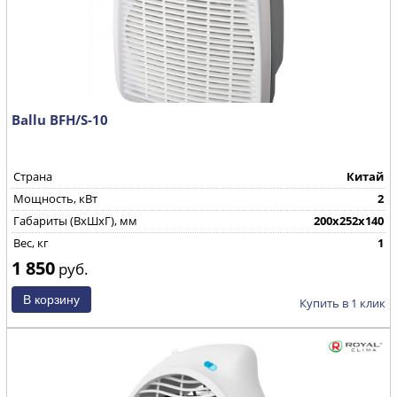
Ballu BFH/S-10
Страна
Китай
Мощность, кВт
2
Габариты (ВхШхГ), мм
200х252х140
Вес, кг
1
1 850
руб.
Купить в 1 клик