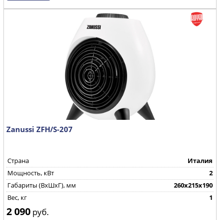
Zanussi ZFH/S-207
Страна
Италия
Мощность, кВт
2
Габариты (ВхШхГ), мм
260х215х190
Вес, кг
1
2 090
руб.