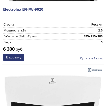
Electrolux EFH/W-9020
Страна
Россия
Мощность, кВт
2,0
Габариты (ВхШхГ), мм
635x215x280
Вес, кг
5
6 300
руб.
Купить в 1 клик