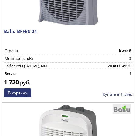
Ballu BFH/S-04
Страна
Китай
Мощность, кВт
2
Габариты (ВхШхГ), мм
203x115x220
Вес, кг
1
1 720
руб.
Купить в 1 клик