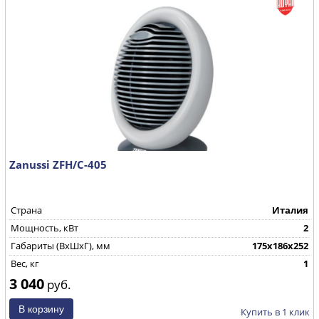
Zanussi ZFH/C-405
Страна
Италия
Мощность, кВт
2
Габариты (ВхШхГ), мм
175x186x252
Вес, кг
1
3 040
руб.
Купить в 1 клик