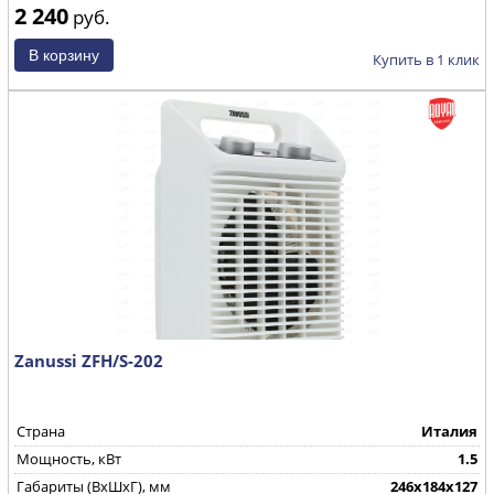
2 240
руб.
Купить в 1 клик
Zanussi ZFH/S-202
Страна
Италия
Мощность, кВт
1.5
Габариты (ВхШхГ), мм
246x184x127