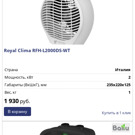
Royal Clima RFH-L2000DS-WT
Страна
Италия
Мощность, кВт
2
Габариты (ВхШхГ), мм
235x220x125
Вес, кг
1
1 930
руб.
Купить в 1 клик