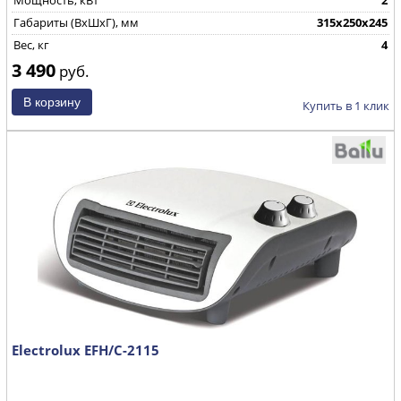
Мощность, кВт
2
Габариты (ВхШхГ), мм
315х250х245
Вес, кг
4
3 490
руб.
Купить в 1 клик
Electrolux EFH/C-2115