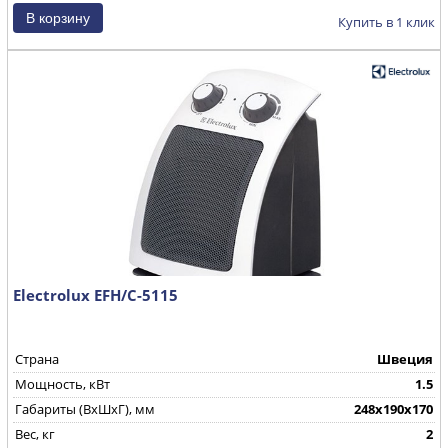
Купить в 1 клик
Electrolux EFH/C-5115
Страна
Швеция
Мощность, кВт
1.5
Габариты (ВхШхГ), мм
248x190x170
Вес, кг
2