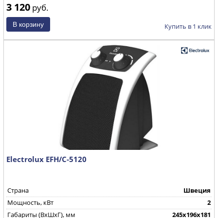
3 120
руб.
Купить в 1 клик
Electrolux EFH/C-5120
Страна
Швеция
Мощность, кВт
2
Габариты (ВхШхГ), мм
245x196x181