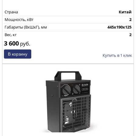
Страна
Китай
Мощность, кВт
2
Габариты (ВхШхГ), мм
445x190x125
Вес, кг
2
3 600
руб.
Купить в 1 клик