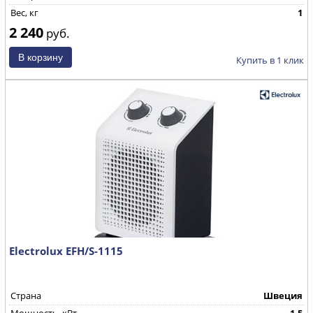
Вес, кг
1
2 240
руб.
Купить в 1 клик
Electrolux EFH/S-1115
Страна
Швеция