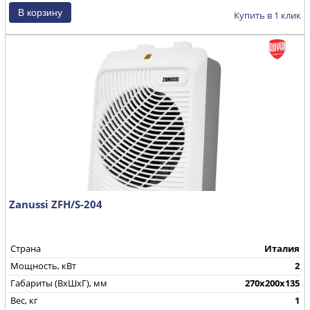
Купить в 1 клик
Zanussi ZFH/S-204
Страна
Италия
Мощность, кВт
2
Габариты (ВхШхГ), мм
270х200х135
Вес, кг
1