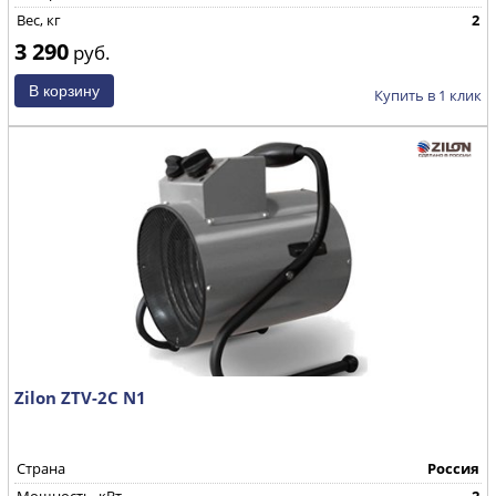
Вес, кг
2
3 290
руб.
Купить в 1 клик
Zilon ZTV-2С N1
Страна
Россия