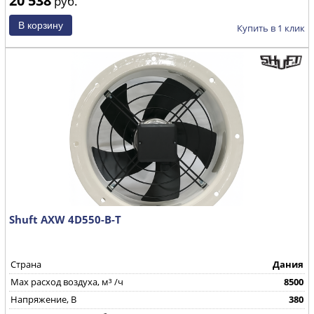
руб.
Купить в 1 клик
Shuft AXW 4D550-B-T
Страна
Дания
Max расход воздуха, м³ /ч
8500
Напряжение, В
380