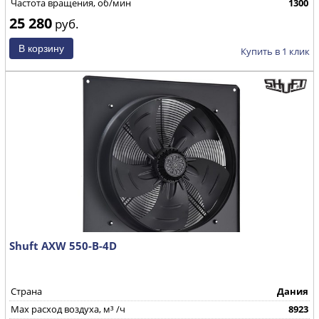
Частота вращения, об/мин
1300
25 280
руб.
Купить в 1 клик
Shuft AXW 550-B-4D
Страна
Дания
Max расход воздуха, м³ /ч
8923