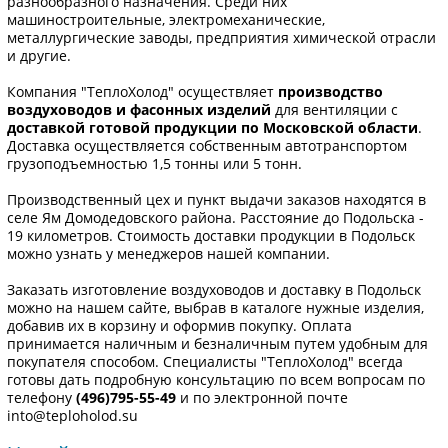
разнообразного назначения. Среди них
машиностроительные, электромеханические,
металлургические заводы, предприятия химической отрасли
и другие.
Компания "ТеплоХолод" осуществляет
производство
воздуховодов и фасонных изделий
для вентиляции с
доставкой готовой продукции по Московской области
.
Доставка осуществляется собственным автотранспортом
грузоподъемностью 1,5 тонны или 5 тонн.
Производственный цех и пункт выдачи заказов находятся в
селе Ям Домодедовского района. Расстояние до Подольска -
19 километров. Стоимость доставки продукции в Подольск
можно узнать у менеджеров нашей компании.
Заказать изготовление воздуховодов и доставку в Подольск
можно на нашем сайте, выбрав в каталоге нужные изделия,
добавив их в корзину и оформив покупку. Оплата
принимается наличным и безналичным путем удобным для
покупателя способом. Специалисты "ТеплоХолод" всегда
готовы дать подробную консультацию по всем вопросам по
телефону
(496)795-55-49
и по электронной почте
into@teploholod.su