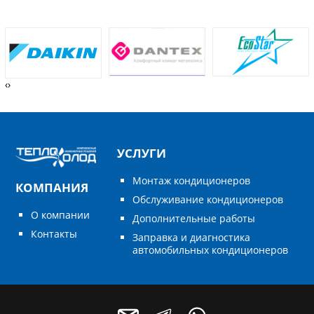
‹
›
УСЛУГИ
Монтаж кондиционеров
КОМПАНИЯ
Обслуживание кондиционеров
О компании
Дополнительные работы
Контакты
Заправка и диагностика
автомобильных кондиционеров