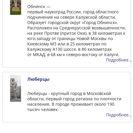
О́бнинск —
первый наукоград России, город областного
подчинения на севере Калужской области.
Образует городской округ «Город Обнинск».
Расположен на Среднерусской возвышенности,
на реке Протве (приток Оки), в 38 километрах к
юго-западу от границы Новой Москвы по
Киевскому М3 или в 25 километрах по
Калужскому А130 шоссе, в 80 километрах
от МКАД, в 68 км к северо-востоку от Калуги.
Подробнее...
Люберцы
Люберцы - крупный город в Московской
области, первый город региона по плотности
населения. В городе проживает около 190
тысяч человек.
Подробнее...