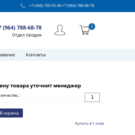
+7 (496) 795-55-49
+7 (964) 788-68-78
7 (964) 788-68-78
0
Отдел продаж
ование
Контакты
ену товара уточнит менеджер
личество, :
Купить в 1 клик